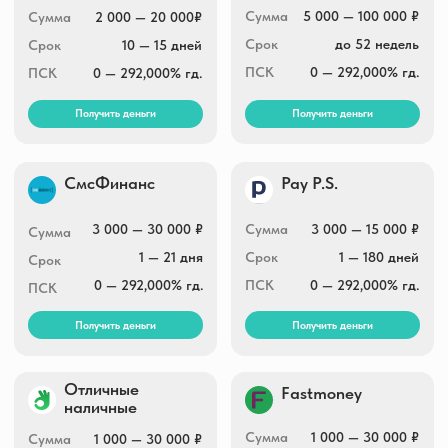
Сумма
1 000 — 100 000 ₽
Сумма
30 000 — 100 000 ₽
Срок
1 — 730 дней
Срок
52 недели
ПСК
0 — 292,000% гд.
ПСК
0 — 292,000% гд.
Получить деньги
Получить деньги
Центр займов
Кредиткасса
1 000 — 30 000 ₽
Сумма
1 000 — 10 000 ₽
Сумма
1 — 180 дней
Срок
1 — 730 дней
Срок
0 — 292,000% гд.
ПСК
0 — 292,000% гд.
ПСК
Получить деньги
Получить деньги
Мир займов
Zaim-vruki
Сумма
1 000 — 30 000 ₽
Сумма
1 000 — 15 000 ₽
Срок
1 — 30 дней
Срок
1 — 7 дней
ПСК
0 — 292,000% гд.
ПСК
0 — 292,000% гд.
Получить деньги
Получить деньги
Fanmoney
Кэшпоинт