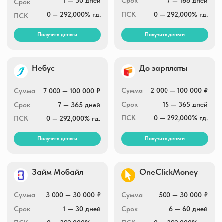
ПСК
0 — 292,000% гд.
Получить деньги
Получить деньги
Капиталина
MfoBank
Сумма
1 000 — 30 000 ₽
Сумма
1 000 — 30 000 ₽
Срок
1 — 30 дней
Срок
1 — 30 дней
ПСК
0 — 292,000% гд.
ПСК
0 — 292,000% гд.
Получить деньги
Получить деньги
Свои люди
BunnyMoney
Сумма
3 000 — 30 000 ₽
Сумма
1 000 — 30 000 ₽
Срок
5 — 30 дней
Срок
3 — 30 дней
ПСК
292,000% гд.
ПСК
0 — 292,000% гд.
Получить деньги
Получить деньги
Кекас.ру
Кэшмагнит
Сумма
1 000 — 30 000 ₽
Сумма
5 000 — 30 000 ₽
Срок
до 30 дней
Срок
5 — 30 дней