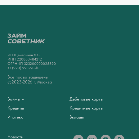
ИП Щемелинин Д.С.
ИНН 220803484212
ОГРНИП 323200000025890
+7 (920) 990-90-10
Все права защищены
©2023-2026 г. Москва
Займы
Дебетовые карты
Кредиты
Кредитные карты
Ипотека
Вклады
Новости