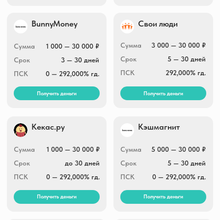
Сумма
5 000 — 30 000 ₽
Сумма
4 000 — 30 000 ₽
Срок
1 — 30 день
Срок
5 — 30 дней
0 — 292,000% гд.
ПСК
0 — 292,000% гд.
ПСК
Получить деньги
Получить деньги
МегаДеньги
Vivus.ru
Сумма
3 000 — 14 000 ₽
Сумма
3 000 — 30 000₽
Срок
5 — 30 дней
Срок
1 — 21 дней
ПСК
0 — 292,000% гд.
ПСК
0 — 292,000% гд.
Получить деньги
Получить деньги
Бери беру
У Абрамовича
Сумма
до 30 000 ₽
Сумма
1 000 — 100 000 ₽
Срок
до 21 дня
Срок
1 — 365 дней
0 — 292,000% гд.
ПСК
0 — 292,000% гд.
ПСК
Получить деньги
Получить деньги
Деньги на дом
Деньги ОК