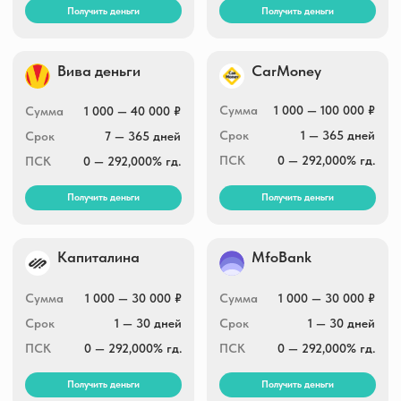
ПСК
0 — 292,000% гд.
ПСК
0 — 292,000% гд.
Получить деньги
Получить деньги
ЖелДорЗайм
Свои люди
Сумма
10 000 — 50 000 ₽
Сумма
3 000 — 30 000 ₽
Срок
2 — 6 месяцев
Срок
5 — 30 дней
0 — 292,000% гд.
ПСК
0 — 292,000% гд.
ПСК
Получить деньги
Получить деньги
MfoBank
Kviku.ru
Сумма
1 000 — 30 000 ₽
Сумма
до 100 000 ₽
Срок
1 — 30 дней
Срок
7 — 30 дней
ПСК
0 — 292,000% гд.
ПСК
0 — 292,000% гд.
Получить деньги
Получить деньги
Мигом займ
Krediska