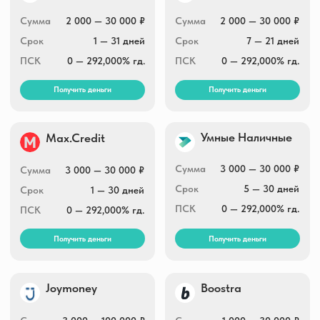
Получить деньги
Получить деньги
Быстроденьги
Eqvazaim
online
3 000 — 100 000 ₽
Сумма
100 000 ₽
Сумма
1 — 30 дней
Срок
7 — 168 дней
Срок
0 — 292,000% гд.
ПСК
0 — 292,000% гд.
ПСК
Получить деньги
Получить деньги
Небус
До зарплаты
Сумма
2 000 — 100 000 ₽
Сумма
7 000 — 100 000 ₽
Срок
15 — 365 дней
Срок
7 — 365 дней
ПСК
0 — 292,000% гд.
ПСК
0 — 292,000% гд.
Получить деньги
Получить деньги
Займ Мобайл
OneClickMoney
Сумма
3 000 — 30 000 ₽
Сумма
500 — 30 000 ₽
Срок
1 — 30 дней
Срок
6 — 60 дней