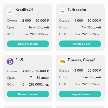
Получить деньги
Получить деньги
Срочно деньги
Finters
2 000 — 30 000 ₽
Сумма
до 30 000 ₽
Сумма
1 — 30 дней
Срок
5 — 365 дней
Срок
0 — 292,000% гд.
ПСК
32,080 — 292,000%
ПСК
гд.
Получить деньги
Получить деньги
Вебзайм
еКапуста
Сумма
до 30 000 ₽
Сумма
1 500 — 30 000 ₽
Срок
7 — 21 дней
Срок
до 30 дней
ПСК
0 — 292,000% гд.
ПСК
0 — 292,000% гд.
Получить деньги
Получить деньги
Финтерра
Greenmoney
Сумма
2 000 — 30 000 ₽
Сумма
2 000 — 30 000 ₽
Срок
1 — 31 дней
Срок
7 — 21 дней
ПСК
0 — 292,000% гд.
ПСК
0 — 292,000% гд.