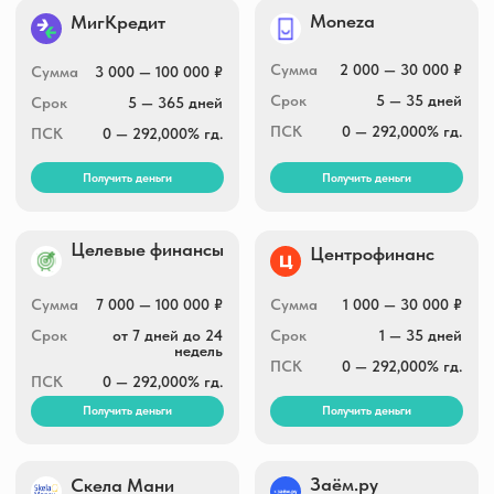
Сумма
5 000 — 100 000 ₽
Сумма
2 000 — 20 000₽
Срок
до 52 недель
Срок
10 — 15 дней
ПСК
0 — 292,000% гд.
ПСК
0 — 292,000% гд.
Получить деньги
Получить деньги
СмсФинанс
Pay P.S.
3 000 — 30 000 ₽
Сумма
3 000 — 15 000 ₽
Сумма
1 — 21 дня
Срок
1 — 180 дней
Срок
0 — 292,000% гд.
ПСК
0 — 292,000% гд.
ПСК
Получить деньги
Получить деньги
Отличные
Fastmoney
наличные
Сумма
1 000 — 30 000 ₽
Сумма
1 000 — 30 000 ₽
Срок
7 — 10 дней
Срок
5 — 30 дней
ПСК
0 — 292,000% гд.
ПСК
0 — 292,000% гд.
Получить деньги
Получить деньги
Простой вопрос
Cash to you