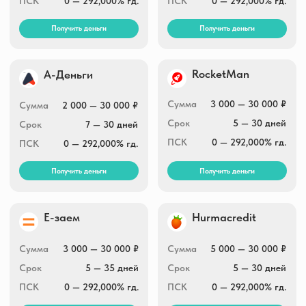
ПСК
0 — 292,000% гд.
ПСК
0 — 292,000% гд.
Получить деньги
Получить деньги
Moneza
МигКредит
Сумма
2 000 — 30 000 ₽
Сумма
3 000 — 100 000 ₽
Срок
5 — 35 дней
Срок
5 — 365 дней
ПСК
0 — 292,000% гд.
ПСК
0 — 292,000% гд.
Получить деньги
Получить деньги
Целевые финансы
Центрофинанс
Сумма
7 000 — 100 000 ₽
Сумма
1 000 — 30 000 ₽
Срок
от 7 дней до 24
Срок
1 — 35 дней
недель
ПСК
0 — 292,000% гд.
ПСК
0 — 292,000% гд.
Получить деньги
Получить деньги
Заём.ру
Скела Мани
Сумма
1 000 — 100 000 ₽
Сумма
1 000 — 100 000 ₽
Срок
1 — 365 дней
Срок
1 — 365 дней