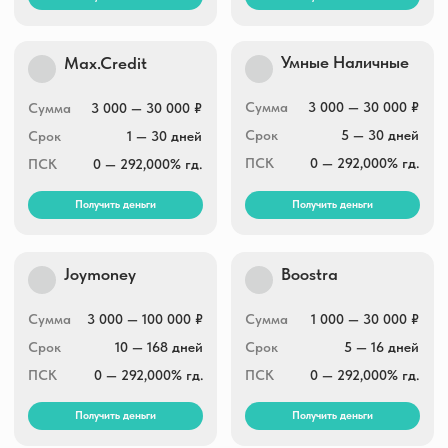
3 000 — 100 000 ₽
Сумма
100 000 ₽
Сумма
1 — 30 дней
Срок
7 — 168 дней
Срок
0 — 292,000% гд.
ПСК
0 — 292,000% гд.
ПСК
Получить деньги
Получить деньги
Небус
До зарплаты
Сумма
2 000 — 100 000 ₽
Сумма
7 000 — 100 000 ₽
Срок
15 — 365 дней
Срок
7 — 365 дней
ПСК
0 — 292,000% гд.
ПСК
0 — 292,000% гд.
Получить деньги
Получить деньги
Займ Мобайл
OneClickMoney
Сумма
3 000 — 30 000 ₽
Сумма
500 — 30 000 ₽
Срок
1 — 30 дней
Срок
6 — 60 дней
ПСК
0 — 292,000% гд.
ПСК
0 — 292,000% гд.
Получить деньги
Получить деньги
RocketMan
А-Деньги