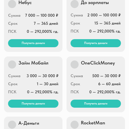
Сумма
1 000 — 30 000 ₽
Сумма
1 000 — 30 000 ₽
Срок
1 — 30 дней
Срок
1 — 30 дней
ПСК
0 — 292,000% гд.
ПСК
0 — 292,000% гд.
Получить деньги
Получить деньги
Свои люди
BunnyMoney
Сумма
3 000 — 30 000 ₽
Сумма
1 000 — 30 000 ₽
Срок
5 — 30 дней
Срок
3 — 30 дней
ПСК
292,000% гд.
ПСК
0 — 292,000% гд.
Получить деньги
Получить деньги
Кекас.ру
Кэшмагнит
Сумма
1 000 — 30 000 ₽
Сумма
5 000 — 30 000 ₽
Срок
до 30 дней
Срок
5 — 30 дней
ПСК
0 — 292,000% гд.
ПСК
0 — 292,000% гд.
Получить деньги
Получить деньги
Moneza
МигКредит