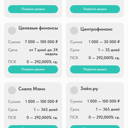
СмсФинанс
Pay P.S.
3 000 — 30 000 ₽
Сумма
3 000 — 15 000 ₽
Сумма
1 — 21 дня
Срок
1 — 180 дней
Срок
0 — 292,000% гд.
ПСК
0 — 292,000% гд.
ПСК
Получить деньги
Получить деньги
Отличные
Fastmoney
наличные
Сумма
1 000 — 30 000 ₽
Сумма
1 000 — 30 000 ₽
Срок
7 — 10 дней
Срок
5 — 30 дней
ПСК
0 — 292,000% гд.
ПСК
0 — 292,000% гд.
Получить деньги
Получить деньги
Простой вопрос
Cash to you
500 — 30 000 ₽
Сумма
5 000 — 100 000 ₽
Сумма
6 — 60 дней
Срок
14 — 364 дней
Срок
0 — 292,000% гд.
ПСК
0 — 292,000% гд.
ПСК
Получить деньги
Получить деньги