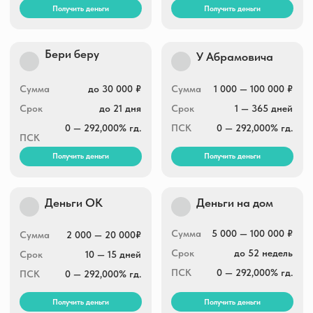
Ваш кредит
Тезфинанс
Сумма
15 000 — 100 000 ₽
Сумма
2 000 — 30 000 ₽
Срок
3 — 12 месяцев
Срок
1 — 30 дней
ПСК
0 — 292,000% гд.
ПСК
0 — 292,000% гд.
Получить деньги
Получить деньги
Экспресс Деньги
Займ экспресс
2 000 — 30 000 ₽
Сумма
1 000 — 100 000 ₽
Сумма
7 — 31 дней
Срок
1 — 30 дней
Срок
0 — 292,000% гд.
ПСК
0 — 292,000% гд.
ПСК
Получить деньги
Получить деньги
Финмолл
Котозайм
Сумма
1 000 — 100 000 ₽
Сумма
30 000 — 100 000 ₽
Срок
1 — 730 дней
Срок
52 недели
ПСК
0 — 292,000% гд.
ПСК
0 — 292,000% гд.
Получить деньги
Получить деньги