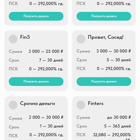
2 000 — 30 000 ₽
Сумма
до 30 000 ₽
Сумма
1 — 30 дней
Срок
5 — 365 дней
Срок
0 — 292,000% гд.
ПСК
32,080 — 292,000%
ПСК
гд.
Получить деньги
Получить деньги
Вебзайм
еКапуста
Сумма
до 30 000 ₽
Сумма
1 500 — 30 000 ₽
Срок
7 — 21 дней
Срок
до 30 дней
ПСК
0 — 292,000% гд.
ПСК
0 — 292,000% гд.
Получить деньги
Получить деньги
Финтерра
Greenmoney
Сумма
2 000 — 30 000 ₽
Сумма
2 000 — 30 000 ₽
Срок
1 — 31 дней
Срок
7 — 21 дней
ПСК
0 — 292,000% гд.
ПСК
0 — 292,000% гд.
Получить деньги
Получить деньги
Умные Наличные
Max.Credit