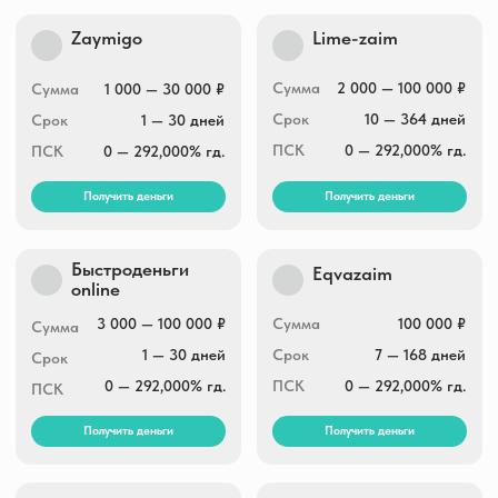
Сумма
3 000 — 30 000 ₽
Сумма
2 000 — 30 000 ₽
Срок
5 — 30 дней
Срок
7 — 30 дней
ПСК
0 — 292,000% гд.
ПСК
0 — 292,000% гд.
Получить деньги
Получить деньги
Е-заем
Hurmacredit
Сумма
3 000 — 30 000 ₽
Сумма
5 000 — 30 000 ₽
Срок
5 — 35 дней
Срок
5 — 30 дней
ПСК
0 — 292,000% гд.
ПСК
0 — 292,000% гд.
Получить деньги
Получить деньги
CarMoney
Вива деньги
Сумма
1 000 — 100 000 ₽
Сумма
1 000 — 40 000 ₽
Срок
1 — 365 дней
Срок
7 — 365 дней
ПСК
0 — 292,000% гд.
ПСК
0 — 292,000% гд.
Получить деньги
Получить деньги
Капиталина
MfoBank