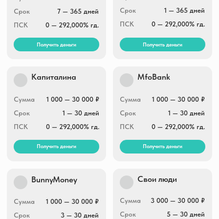
ЖелДорЗайм
Свои люди
Сумма
10 000 — 50 000 ₽
Сумма
3 000 — 30 000 ₽
Срок
2 — 6 месяцев
Срок
5 — 30 дней
0 — 292,000% гд.
ПСК
0 — 292,000% гд.
ПСК
Получить деньги
Получить деньги
MfoBank
Kviku.ru
Сумма
1 000 — 30 000 ₽
Сумма
до 100 000 ₽
Срок
1 — 30 дней
Срок
7 — 30 дней
ПСК
0 — 292,000% гд.
ПСК
0 — 292,000% гд.
Получить деньги
Получить деньги
Мигом займ
Krediska
Сумма
5 000 — 30 000 ₽
Сумма
4 000 — 30 000 ₽
Срок
1 — 30 день
Срок
5 — 30 дней
0 — 292,000% гд.
ПСК
0 — 292,000% гд.
ПСК
Получить деньги
Получить деньги