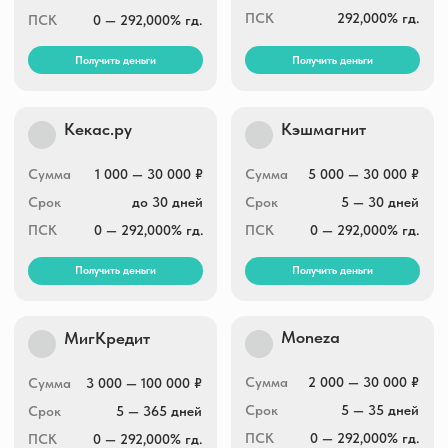
МегаДеньги
Vivus.ru
Сумма
3 000 — 14 000 ₽
Сумма
3 000 — 30 000₽
Срок
5 — 30 дней
Срок
1 — 21 дней
ПСК
0 — 292,000% гд.
ПСК
0 — 292,000% гд.
Получить деньги
Получить деньги
Бери беру
У Абрамовича
Сумма
до 30 000 ₽
Сумма
1 000 — 100 000 ₽
Срок
до 21 дня
Срок
1 — 365 дней
0 — 292,000% гд.
ПСК
0 — 292,000% гд.
ПСК
Получить деньги
Получить деньги
Деньги на дом
Деньги ОК
Сумма
5 000 — 100 000 ₽
Сумма
2 000 — 20 000₽
Срок
до 52 недель
Срок
10 — 15 дней
ПСК
0 — 292,000% гд.
ПСК
0 — 292,000% гд.
Получить деньги
Получить деньги