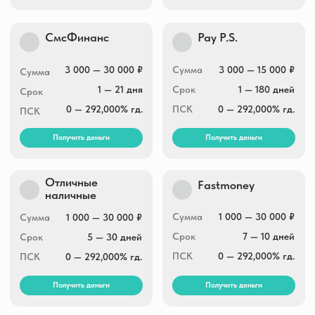
Центр займов
Кредиткасса
1 000 — 30 000 ₽
Сумма
1 000 — 10 000 ₽
Сумма
1 — 180 дней
Срок
1 — 730 дней
Срок
0 — 292,000% гд.
ПСК
0 — 292,000% гд.
ПСК
Получить деньги
Получить деньги
Мир займов
Zaim-vruki
Сумма
1 000 — 30 000 ₽
Сумма
1 000 — 15 000 ₽
Срок
1 — 30 дней
Срок
1 — 7 дней
ПСК
0 — 292,000% гд.
ПСК
0 — 292,000% гд.
Получить деньги
Получить деньги
Fanmoney
Кэшпоинт
1 000 — 60 000 ₽
Сумма
1 000 — 30 000 ₽
Сумма
1 день — 9 месяцев
Срок
1 — 30 дней
Срок
0 — 292,000% гд.
ПСК
0 — 292,000% гд.
ПСК
Получить деньги
Получить деньги