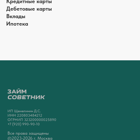
Кредитные карты
Дебетовые карты
Вклады
Ипотека
ИП Щемелинин Д.С.
ИНН 220803484212
ОГРНИП 323200000025890
+7 (920) 990-90-10
Все права защищены
©2023-2026 г. Москва