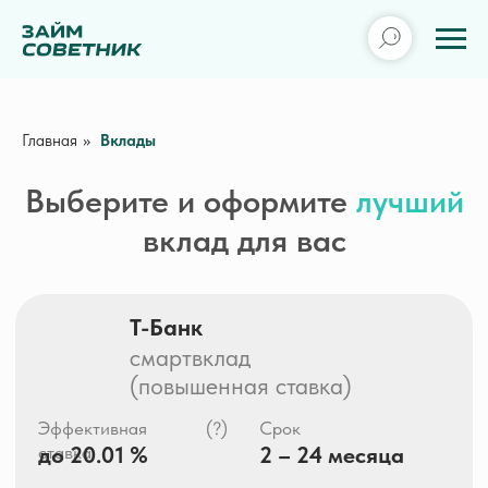
Главная
»
Вклады
Выберите и оформите
лучший
вклад для вас
Т-Банк
смартвклад
(повышенная ставка)
(?)
Эффективная
Срок
до 20.01 %
2 – 24 месяца
ставка
Сумма
от 50 000 ₽
Отправить заявку