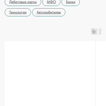
Дебетовые карты
МФО
Банки
Технологии
Автолюбителям