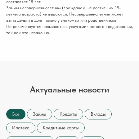
составляет 18 лет.
Займы несовершеннолетним (гражданам, не достигшим 18-
летнего возраста) не выдаются. Несовершеннолетний может
взять деньги в долг только у знакомых или родственников.
Не рекомендуется пользоваться услугами частного кредитования,
так как это незаконно.
Актуальные новости
Все
Займы
Кредиты
Вклады
Ипотека
Кредитные карты