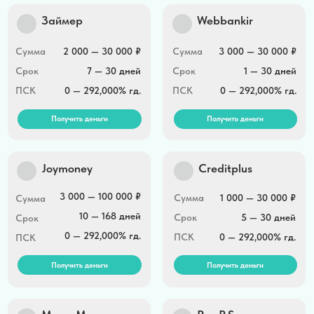
Получить деньги
Получить деньги
MoneyMan
Pay P.S
Сумма
1 500 — 100 000 ₽
Сумма
3 000 — 15 000 ₽
Срок
5 — 365 дней
Срок
1 — 180 дней
ПСК
0 — 292,000% гд.
ПСК
0 — 292,000% гд.
Получить деньги
Получить деньги
Быстроденьги
До зарплаты
online
3000 — 100 000 ₽
Сумма
2 000 — 100 000 ₽
Сумма
1 — 30 дней
Срок
15 — 365 дней
Срок
0 — 292,000% гд.
ПСК
0 — 292,000% гд.
ПСК
Получить деньги
Получить деньги