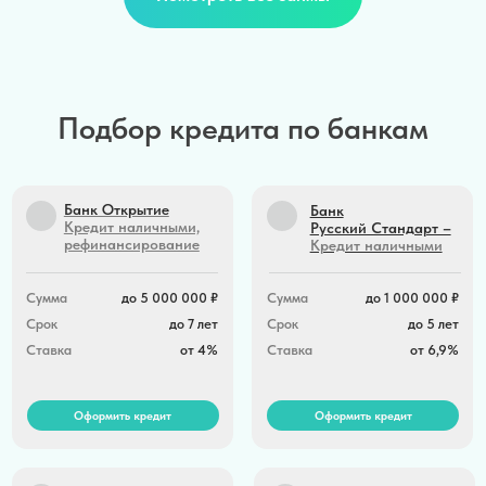
Кредит наличными
прогресс
Сумма
до 7 000 000 ₽
Сумма
50 000 — 5 000 000
₽
Срок
до 7 лет
Срок
от 12 мес. до 60 мес.
Ставка
от 4,3%
Ставка
от 6,9%
Подбор кредита по банкам
Оформить кредит
Оформить кредит
Почта банк
Металлинвестбанк —
кредит наличными,
рефинансирование
Сумма
до 5 000 000 ₽
Сумма
50 000 — 3 000 000 ₽
Срок
до 7 лет
Срок
от 13 мес. до 60 мес.
Ставка
от 4%
Ставка
от 5,8%
Оформить кредит
Оформить кредит