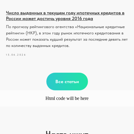
Число выданных в текущем году ипотечных кредитов в
России может достичь уровня 2016 года
По прогнозу рейтингового агентства «Национальные кредитные
рейтинги» (НКР), в этом году рынок ипотечного кредитования в
России может показать худший результат за последние девять лет
по количеству выданных кредитов.
15.06.2026
Все статьи
Html code will be here