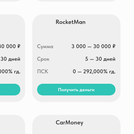
CarMoney
Сумма
1 000 — 100 000 ₽
Срок
1 — 365 дней
ПСК
0 — 292,000% гд.
Получить деньги
Свои люди