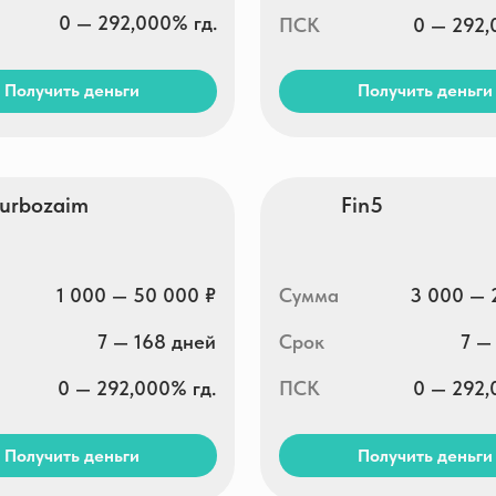
aim
Fin5
1 000 — 50 000 ₽
Сумма
3 000 — 25 000 ₽
7 — 168 дней
Срок
7 — 30 дней
0 — 292,000% гд.
ПСК
0 — 292,000% гд.
ть деньги
Получить деньги
Вебзайм
до 30 000 ₽
Сумма
1 500 — 30 000 ₽