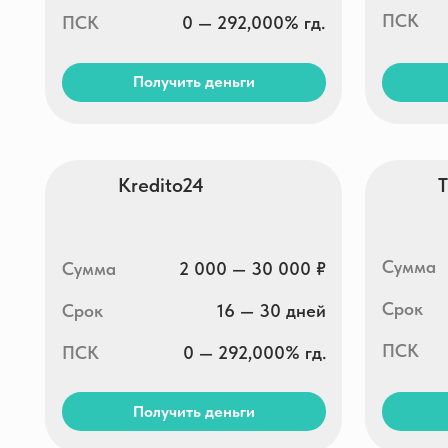
Kredito24
Turboz
Сумма
Сумма
2 000 — 30 000 ₽
Срок
Срок
16 — 30 дней
ПСК
ПСК
0 — 292,000% гд.
Получить деньги
Получи
Срочно деньги
Finters
Сумма
Сумма
2 000 — 30 000 ₽