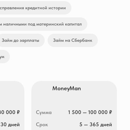
исправления кредитной истории
м наличными под материнский капитал
Займ до зарплаты
Займ на Сбербанк
ум
MoneyMan
Сумма
1 500 — 100 000 ₽
Срок
5 — 365 дней
ПСК
0 — 292,000% гд.
Получить деньги