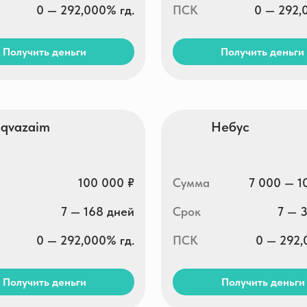
7 — 168 дней
Срок
7 — 365 дней
0 — 292,000% гд.
ПСК
0 — 292,000% гд.
ть деньги
Получить деньги
ickMoney
А-Деньги
500 — 30 000 ₽
Сумма
2 000 — 30 000 ₽
6 — 60 дней
Срок
7 — 30 дней
0 — 292,000% гд.
ПСК
0 — 292,000% гд.
ть деньги
Получить деньги