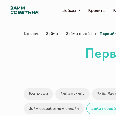
Займы
Кредиты
К
Главная
»
Займы
»
Займы онлайн
»
Первый 
Перв
Все займы
Займ онлайн
Займ без 
Займ безработным онлайн
Займ первый