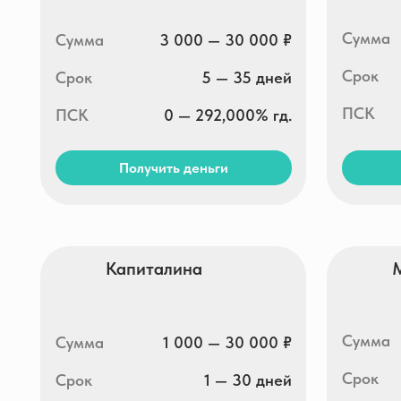
Сумма
Сумма
1 000 — 30 000 ₽
Срок
Срок
1 — 30 дней
ПСК
ПСК
0 — 292,000% гд.
Получить деньги
Получи
Кекас.ру
Кэшма
Сумма
Сумма
1 000 — 30 000 ₽
Срок
Срок
до 30 дней
ПСК
ПСК
0 — 292,000% гд.
Получить деньги
Получи