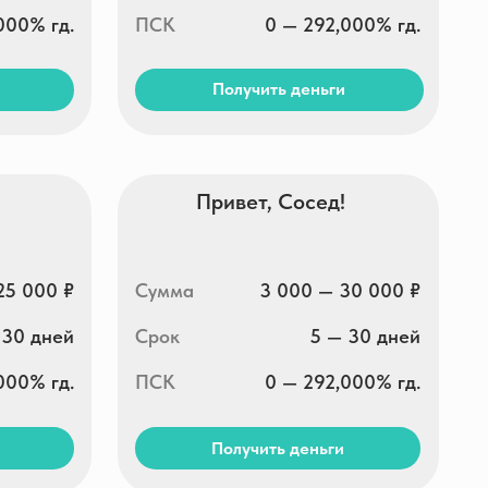
Привет, Сосед!
Сумма
3 000 — 30 000 ₽
Срок
5 — 30 дней
ПСК
0 — 292,000% гд.
Получить деньги
еКапуста
Сумма
до 30 000 ₽