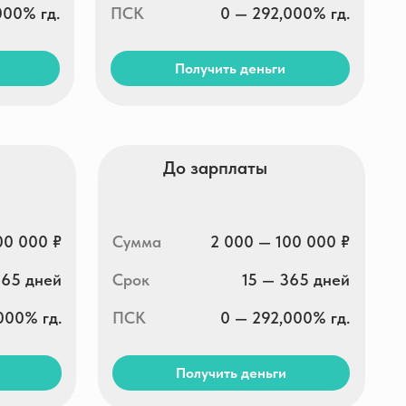
Срок
15 — 365 дней
ПСК
0 — 292,000% гд.
Получить деньги
RocketMan
Сумма
3 000 — 30 000 ₽
Срок
5 — 30 дней
ПСК
0 — 292,000% гд.
Получить деньги