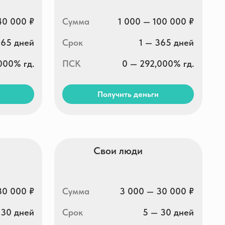
Сумма
3 000 — 30 000 ₽
Срок
5 — 30 дней
ПСК
292,000% гд.
Получить деньги
Moneza
Сумма
2 000 — 30 000 ₽
Срок
5 — 35 дней
ПСК
0 — 292,000% гд.
Получить деньги