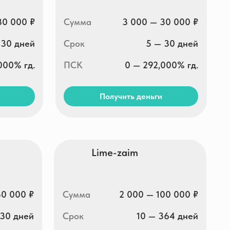
Lime-zaim
Сумма
2 000 — 100 000 ₽
Срок
10 — 364 дней
ПСК
0 — 292,000% гд.
Получить деньги
До зарплаты
Сумма
2 000 — 100 000 ₽