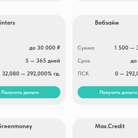
5 — 365 дней
Срок
до 30 дней
0 — 292,000% гд.
ПСК
0 — 292,000% гд.
ть деньги
Получить деньги
money
Max.Credit
2 000 — 30 000 ₽
Сумма
3 000 — 30 000 ₽
7 — 21 дней
Срок
1 — 30 дней
0 — 292,000% гд.
ПСК
0 — 292,000% гд.
ть деньги
Получить деньги