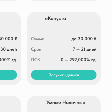
Срок
7 — 21 дней
ПСК
0 — 292,000% гд.
Получить деньги
Умные Наличные
Сумма
3 000 — 30 000 ₽
Срок
5 — 30 дней
ПСК
0 — 292,000% гд.
Получить деньги