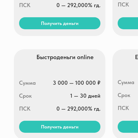
Срок
Срок
1 — 30 дней
ПСК
ПСК
0 — 292,000% гд.
Получить деньги
Получи
Займ Мобайл
OneCl
Сумма
Сумма
3 000 — 30 000 ₽
Срок
Срок
1 — 30 дней
ПСК
ПСК
0 — 292,000% гд.
Получить деньги
Получи