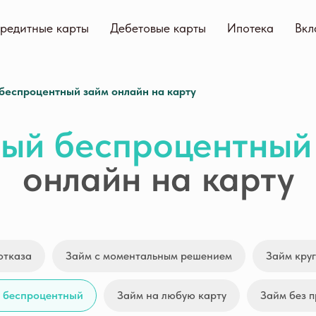
редитные карты
Дебетовые карты
Ипотека
Вкл
беспроцентный займ онлайн на карту
ый беспроцентный
онлайн на карту
отказа
Займ с моментальным решением
Займ кру
 беспроцентный
Займ на любую карту
Займ без 