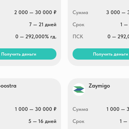
a
Zaymigo
1 000 — 30 000 ₽
Сумма
1 000 — 30 000 ₽
5 — 16 дней
Срок
1 — 30 дней
0 — 292,000% гд.
ПСК
0 — 292,000% гд.
ть деньги
Получить деньги
im
Небус
100 000 ₽
Сумма
7 000 — 100 000 ₽