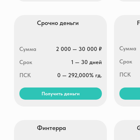
Срок
Срок
1 — 30 дней
ПСК
32,08
ПСК
0 — 292,000% гд.
Получить деньги
Получи
Финтерра
Green
Сумма
Сумма
2 000 — 30 000 ₽
Срок
Срок
1 — 31 дней
ПСК
ПСК
0 — 292,000% гд.
Получить деньги
Получи