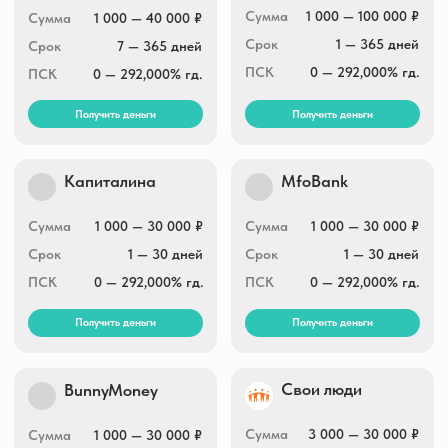
ЖелДорЗайм
Свои люди
Сумма
10 000 — 50 000 ₽
Сумма
3 000 — 30 000 ₽
Срок
2 — 6 месяцев
Срок
5 — 30 дней
0 — 292,000% гд.
ПСК
0 — 292,000% гд.
ПСК
Получить деньги
Получить деньги
MfoBank
Kviku.ru
Сумма
1 000 — 30 000 ₽
Сумма
до 100 000 ₽
Срок
1 — 30 дней
Срок
7 — 30 дней
ПСК
0 — 292,000% гд.
ПСК
0 — 292,000% гд.
Получить деньги
Получить деньги
Мигом займ
Krediska
Сумма
5 000 — 30 000 ₽
Сумма
4 000 — 30 000 ₽
Срок
1 — 30 день
Срок
5 — 30 дней
0 — 292,000% гд.
ПСК
0 — 292,000% гд.
ПСК