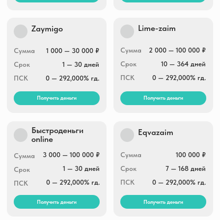
RocketMan
А-Деньги
Сумма
3 000 — 30 000 ₽
Сумма
2 000 — 30 000 ₽
Срок
5 — 30 дней
Срок
7 — 30 дней
ПСК
0 — 292,000% гд.
ПСК
0 — 292,000% гд.
Получить деньги
Получить деньги
Е-заем
Hurmacredit
Сумма
3 000 — 30 000 ₽
Сумма
5 000 — 30 000 ₽
Срок
5 — 35 дней
Срок
5 — 30 дней
ПСК
0 — 292,000% гд.
ПСК
0 — 292,000% гд.
Получить деньги
Получить деньги
CarMoney
Вива деньги
Сумма
1 000 — 100 000 ₽
Сумма
1 000 — 40 000 ₽
Срок
1 — 365 дней
Срок
7 — 365 дней
ПСК
0 — 292,000% гд.
ПСК
0 — 292,000% гд.
Получить деньги
Получить деньги