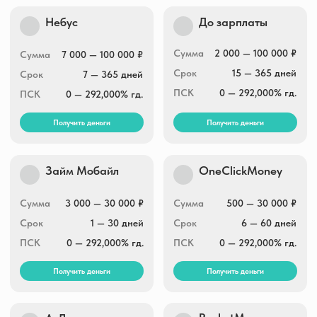
Капиталина
MfoBank
Сумма
1 000 — 30 000 ₽
Сумма
1 000 — 30 000 ₽
Срок
1 — 30 дней
Срок
1 — 30 дней
ПСК
0 — 292,000% гд.
ПСК
0 — 292,000% гд.
Получить деньги
Получить деньги
Свои люди
BunnyMoney
Сумма
3 000 — 30 000 ₽
Сумма
1 000 — 30 000 ₽
Срок
5 — 30 дней
Срок
3 — 30 дней
ПСК
292,000% гд.
ПСК
0 — 292,000% гд.
Получить деньги
Получить деньги
Кекас.ру
Кэшмагнит
Сумма
1 000 — 30 000 ₽
Сумма
5 000 — 30 000 ₽
Срок
до 30 дней
Срок
5 — 30 дней
ПСК
0 — 292,000% гд.
ПСК
0 — 292,000% гд.
Получить деньги
Получить деньги