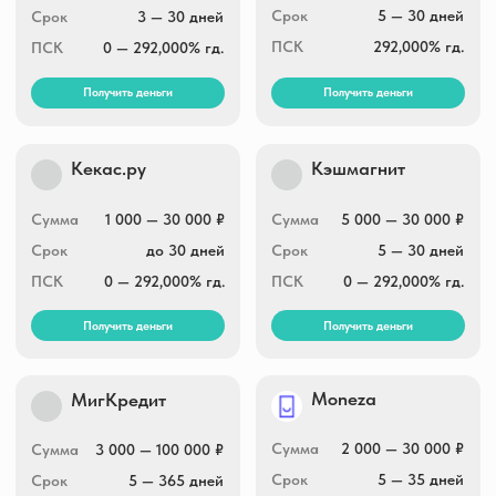
Получить деньги
Получить деньги
МегаДеньги
Vivus.ru
Сумма
3 000 — 14 000 ₽
Сумма
3 000 — 30 000₽
Срок
5 — 30 дней
Срок
1 — 21 дней
ПСК
0 — 292,000% гд.
ПСК
0 — 292,000% гд.
Получить деньги
Получить деньги
Бери беру
У Абрамовича
Сумма
до 30 000 ₽
Сумма
1 000 — 100 000 ₽
Срок
до 21 дня
Срок
1 — 365 дней
0 — 292,000% гд.
ПСК
0 — 292,000% гд.
ПСК
Получить деньги
Получить деньги
Деньги на дом
Деньги ОК
Сумма
5 000 — 100 000 ₽
Сумма
2 000 — 20 000₽
Срок
до 52 недель
Срок
10 — 15 дней
ПСК
0 — 292,000% гд.
ПСК
0 — 292,000% гд.