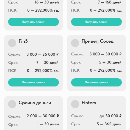
2 000 — 30 000 ₽
Сумма
до 30 000 ₽
Сумма
1 — 30 дней
Срок
5 — 365 дней
Срок
0 — 292,000% гд.
ПСК
32,080 — 292,000%
ПСК
гд.
Получить деньги
Получить деньги
Вебзайм
еКапуста
Сумма
до 30 000 ₽
Сумма
1 500 — 30 000 ₽
Срок
7 — 21 дней
Срок
до 30 дней
ПСК
0 — 292,000% гд.
ПСК
0 — 292,000% гд.
Получить деньги
Получить деньги
Финтерра
Greenmoney
Сумма
2 000 — 30 000 ₽
Сумма
2 000 — 30 000 ₽
Срок
1 — 31 дней
Срок
7 — 21 дней
ПСК
0 — 292,000% гд.
ПСК
0 — 292,000% гд.
Получить деньги
Получить деньги
Умные Наличные
Max.Credit