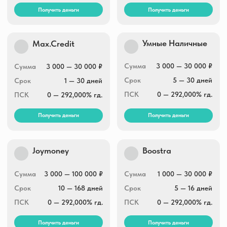
online
3 000 — 100 000 ₽
Сумма
100 000 ₽
Сумма
1 — 30 дней
Срок
7 — 168 дней
Срок
0 — 292,000% гд.
ПСК
0 — 292,000% гд.
ПСК
Получить деньги
Получить деньги
Небус
До зарплаты
Сумма
2 000 — 100 000 ₽
Сумма
7 000 — 100 000 ₽
Срок
15 — 365 дней
Срок
7 — 365 дней
ПСК
0 — 292,000% гд.
ПСК
0 — 292,000% гд.
Получить деньги
Получить деньги
Займ Мобайл
OneClickMoney
Сумма
3 000 — 30 000 ₽
Сумма
500 — 30 000 ₽
Срок
1 — 30 дней
Срок
6 — 60 дней
ПСК
0 — 292,000% гд.
ПСК
0 — 292,000% гд.
Получить деньги
Получить деньги