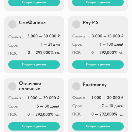
Получить деньги
Получить деньги
Центр займов
Кредиткасса
1 000 — 30 000 ₽
Сумма
1 000 — 10 000 ₽
Сумма
1 — 180 дней
Срок
1 — 730 дней
Срок
0 — 292,000% гд.
ПСК
0 — 292,000% гд.
ПСК
Получить деньги
Получить деньги
Мир займов
Zaim-vruki
Сумма
1 000 — 30 000 ₽
Сумма
1 000 — 15 000 ₽
Срок
1 — 30 дней
Срок
1 — 7 дней
ПСК
0 — 292,000% гд.
ПСК
0 — 292,000% гд.
Получить деньги
Получить деньги
Fanmoney
Кэшпоинт
1 000 — 60 000 ₽
Сумма
1 000 — 30 000 ₽
Сумма
1 день — 9 месяцев
Срок
1 — 30 дней
Срок
0 — 292,000% гд.
ПСК
0 — 292,000% гд.
ПСК