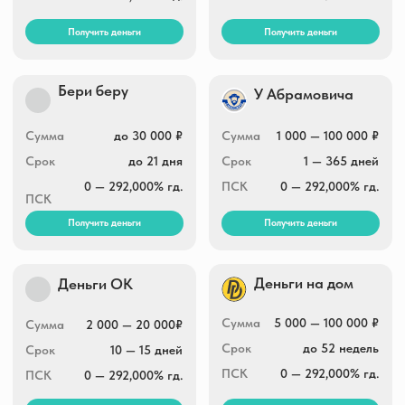
Получить деньги
Получить деньги
Ваш кредит
Тезфинанс
Сумма
15 000 — 100 000 ₽
Сумма
2 000 — 30 000 ₽
Срок
3 — 12 месяцев
Срок
1 — 30 дней
ПСК
0 — 292,000% гд.
ПСК
0 — 292,000% гд.
Получить деньги
Получить деньги
Экспресс Деньги
Займ экспресс
2 000 — 30 000 ₽
Сумма
1 000 — 100 000 ₽
Сумма
7 — 31 дней
Срок
1 — 30 дней
Срок
0 — 292,000% гд.
ПСК
0 — 292,000% гд.
ПСК
Получить деньги
Получить деньги
Финмолл
Котозайм
Сумма
1 000 — 100 000 ₽
Сумма
30 000 — 100 000 ₽
Срок
1 — 730 дней
Срок
52 недели
ПСК
0 — 292,000% гд.
ПСК
0 — 292,000% гд.