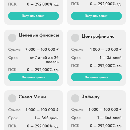
Получить деньги
Получить деньги
СмсФинанс
Pay P.S.
3 000 — 30 000 ₽
Сумма
3 000 — 15 000 ₽
Сумма
1 — 21 дня
Срок
1 — 180 дней
Срок
0 — 292,000% гд.
ПСК
0 — 292,000% гд.
ПСК
Получить деньги
Получить деньги
Отличные
Fastmoney
наличные
Сумма
1 000 — 30 000 ₽
Сумма
1 000 — 30 000 ₽
Срок
7 — 10 дней
Срок
5 — 30 дней
ПСК
0 — 292,000% гд.
ПСК
0 — 292,000% гд.
Получить деньги
Получить деньги
Простой вопрос
Cash to you
500 — 30 000 ₽
Сумма
5 000 — 100 000 ₽
Сумма
6 — 60 дней
Срок
14 — 364 дней
Срок
0 — 292,000% гд.
ПСК
0 — 292,000% гд.
ПСК