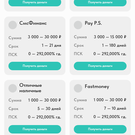
Получить деньги
Получить деньги
Центр займов
Кредиткасса
1 000 — 30 000 ₽
Сумма
1 000 — 10 000 ₽
Сумма
1 — 180 дней
Срок
1 — 730 дней
Срок
0 — 292,000% гд.
ПСК
0 — 292,000% гд.
ПСК
Получить деньги
Получить деньги
Мир займов
Zaim-vruki
Сумма
1 000 — 30 000 ₽
Сумма
1 000 — 15 000 ₽
Срок
1 — 30 дней
Срок
1 — 7 дней
ПСК
0 — 292,000% гд.
ПСК
0 — 292,000% гд.
Получить деньги
Получить деньги
Fanmoney
Кэшпоинт
1 000 — 60 000 ₽
Сумма
1 000 — 30 000 ₽
Сумма
1 день — 9 месяцев
Срок
1 — 30 дней
Срок
0 — 292,000% гд.
ПСК
0 — 292,000% гд.
ПСК