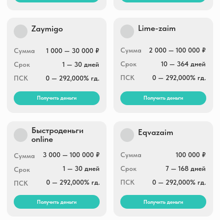
RocketMan
А-Деньги
Сумма
3 000 — 30 000 ₽
Сумма
2 000 — 30 000 ₽
Срок
5 — 30 дней
Срок
7 — 30 дней
ПСК
0 — 292,000% гд.
ПСК
0 — 292,000% гд.
Получить деньги
Получить деньги
Е-заем
Hurmacredit
Сумма
3 000 — 30 000 ₽
Сумма
5 000 — 30 000 ₽
Срок
5 — 35 дней
Срок
5 — 30 дней
ПСК
0 — 292,000% гд.
ПСК
0 — 292,000% гд.
Получить деньги
Получить деньги
CarMoney
Вива деньги
Сумма
1 000 — 100 000 ₽
Сумма
1 000 — 40 000 ₽
Срок
1 — 365 дней
Срок
7 — 365 дней
ПСК
0 — 292,000% гд.
ПСК
0 — 292,000% гд.
Получить деньги
Получить деньги