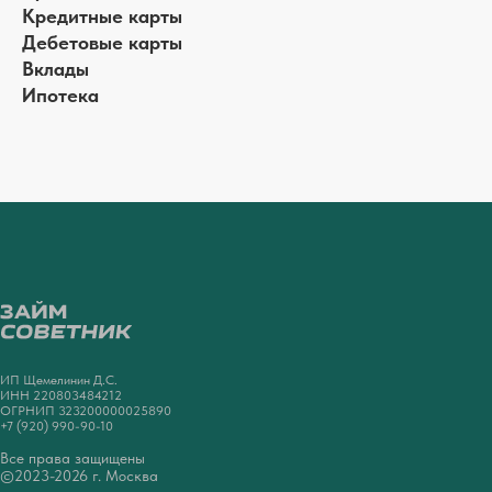
Кредитные карты
Дебетовые карты
Вклады
Ипотека
ИП Щемелинин Д.С.
ИНН 220803484212
ОГРНИП 323200000025890
+7 (920) 990-90-10
Все права защищены
©2023-2026 г. Москва