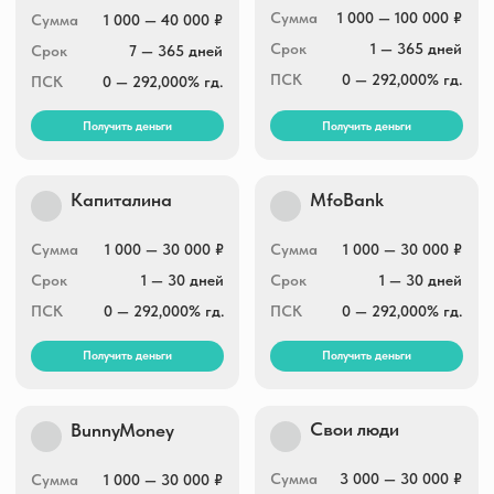
ЖелДорЗайм
Свои люди
Сумма
10 000 — 50 000 ₽
Сумма
3 000 — 30 000 ₽
Срок
2 — 6 месяцев
Срок
5 — 30 дней
0 — 292,000% гд.
ПСК
0 — 292,000% гд.
ПСК
Получить деньги
Получить деньги
MfoBank
Kviku.ru
Сумма
1 000 — 30 000 ₽
Сумма
до 100 000 ₽
Срок
1 — 30 дней
Срок
7 — 30 дней
ПСК
0 — 292,000% гд.
ПСК
0 — 292,000% гд.
Получить деньги
Получить деньги
Мигом займ
Krediska
Сумма
5 000 — 30 000 ₽
Сумма
4 000 — 30 000 ₽
Срок
1 — 30 день
Срок
5 — 30 дней
0 — 292,000% гд.
ПСК
0 — 292,000% гд.
ПСК