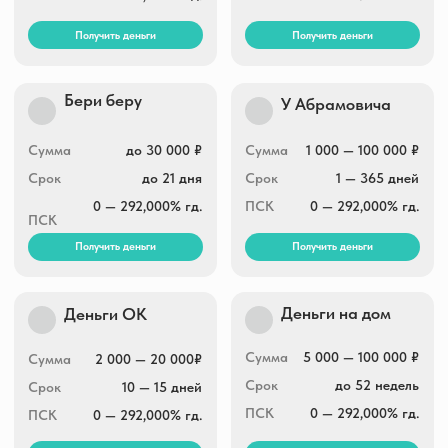
Получить деньги
Получить деньги
Ваш кредит
Тезфинанс
Сумма
15 000 — 100 000 ₽
Сумма
2 000 — 30 000 ₽
Срок
3 — 12 месяцев
Срок
1 — 30 дней
ПСК
0 — 292,000% гд.
ПСК
0 — 292,000% гд.
Получить деньги
Получить деньги
Экспресс Деньги
Займ экспресс
2 000 — 30 000 ₽
Сумма
1 000 — 100 000 ₽
Сумма
7 — 31 дней
Срок
1 — 30 дней
Срок
0 — 292,000% гд.
ПСК
0 — 292,000% гд.
ПСК
Получить деньги
Получить деньги
Финмолл
Котозайм
Сумма
1 000 — 100 000 ₽
Сумма
30 000 — 100 000 ₽
Срок
1 — 730 дней
Срок
52 недели
ПСК
0 — 292,000% гд.
ПСК
0 — 292,000% гд.