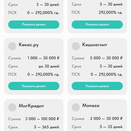
Получить деньги
Получить деньги
МегаДеньги
Vivus.ru
Сумма
3 000 — 14 000 ₽
Сумма
3 000 — 30 000₽
Срок
5 — 30 дней
Срок
1 — 21 дней
ПСК
0 — 292,000% гд.
ПСК
0 — 292,000% гд.
Получить деньги
Получить деньги
Бери беру
У Абрамовича
Сумма
до 30 000 ₽
Сумма
1 000 — 100 000 ₽
Срок
до 21 дня
Срок
1 — 365 дней
0 — 292,000% гд.
ПСК
0 — 292,000% гд.
ПСК
Получить деньги
Получить деньги
Деньги на дом
Деньги ОК
Сумма
5 000 — 100 000 ₽
Сумма
2 000 — 20 000₽
Срок
до 52 недель
Срок
10 — 15 дней
ПСК
0 — 292,000% гд.
ПСК
0 — 292,000% гд.