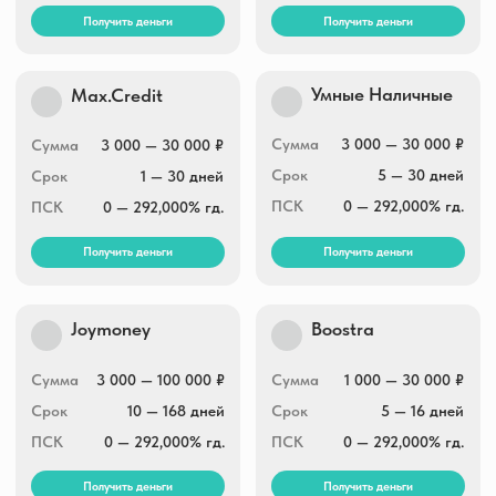
online
3 000 — 100 000 ₽
Сумма
100 000 ₽
Сумма
1 — 30 дней
Срок
7 — 168 дней
Срок
0 — 292,000% гд.
ПСК
0 — 292,000% гд.
ПСК
Получить деньги
Получить деньги
Небус
До зарплаты
Сумма
2 000 — 100 000 ₽
Сумма
7 000 — 100 000 ₽
Срок
15 — 365 дней
Срок
7 — 365 дней
ПСК
0 — 292,000% гд.
ПСК
0 — 292,000% гд.
Получить деньги
Получить деньги
Займ Мобайл
OneClickMoney
Сумма
3 000 — 30 000 ₽
Сумма
500 — 30 000 ₽
Срок
1 — 30 дней
Срок
6 — 60 дней
ПСК
0 — 292,000% гд.
ПСК
0 — 292,000% гд.
Получить деньги
Получить деньги