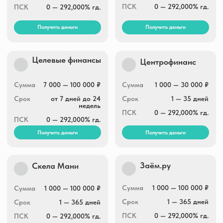
Получить деньги
Получить деньги
СмсФинанс
Pay P.S.
3 000 — 30 000 ₽
Сумма
3 000 — 15 000 ₽
Сумма
1 — 21 дня
Срок
1 — 180 дней
Срок
0 — 292,000% гд.
ПСК
0 — 292,000% гд.
ПСК
Получить деньги
Получить деньги
Отличные
Fastmoney
наличные
Сумма
1 000 — 30 000 ₽
Сумма
1 000 — 30 000 ₽
Срок
7 — 10 дней
Срок
5 — 30 дней
ПСК
0 — 292,000% гд.
ПСК
0 — 292,000% гд.
Получить деньги
Получить деньги
Простой вопрос
Cash to you
500 — 30 000 ₽
Сумма
5 000 — 100 000 ₽
Сумма
6 — 60 дней
Срок
14 — 364 дней
Срок
0 — 292,000% гд.
ПСК
0 — 292,000% гд.
ПСК