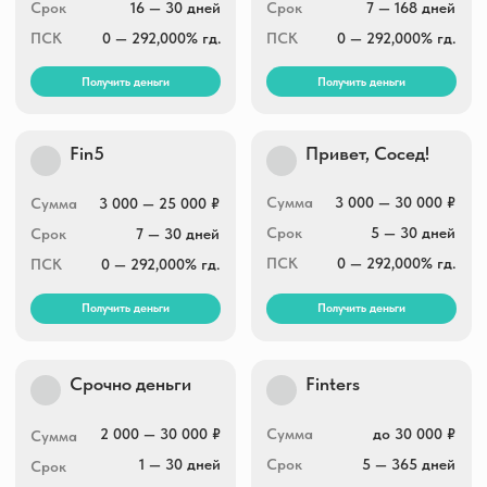
2 000 — 30 000 ₽
Сумма
до 30 000 ₽
Сумма
1 — 30 дней
Срок
5 — 365 дней
Срок
0 — 292,000% гд.
ПСК
32,080 — 292,000%
ПСК
гд.
Получить деньги
Получить деньги
Вебзайм
еКапуста
Сумма
до 30 000 ₽
Сумма
1 500 — 30 000 ₽
Срок
7 — 21 дней
Срок
до 30 дней
ПСК
0 — 292,000% гд.
ПСК
0 — 292,000% гд.
Получить деньги
Получить деньги
Финтерра
Greenmoney
Сумма
2 000 — 30 000 ₽
Сумма
2 000 — 30 000 ₽
Срок
1 — 31 дней
Срок
7 — 21 дней
ПСК
0 — 292,000% гд.
ПСК
0 — 292,000% гд.
Получить деньги
Получить деньги
Умные Наличные
Max.Credit