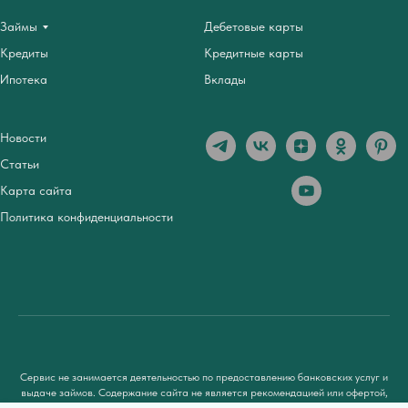
Займы
Дебетовые карты
Кредиты
Кредитные карты
Ипотека
Вклады
Новости
Статьи
Карта сайта
Политика конфиденциальности
Сервис не занимается деятельностью по предоставлению банковских услуг и
выдаче займов. Содержание сайта не является рекомендацией или офертой,
вся информация носит ознакомительный характер. При использовании