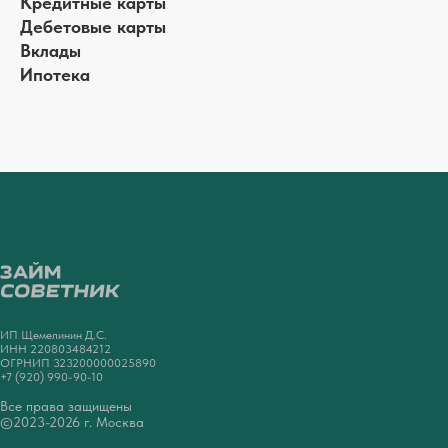
Кредитные карты
Дебетовые карты
Вклады
Ипотека
ИП Щемелинин Д.С.
ИНН 220803484212
ОГРНИП 323200000025890
+7 (920) 990-90-10
Все права защищены
©2023-2026 г. Москва