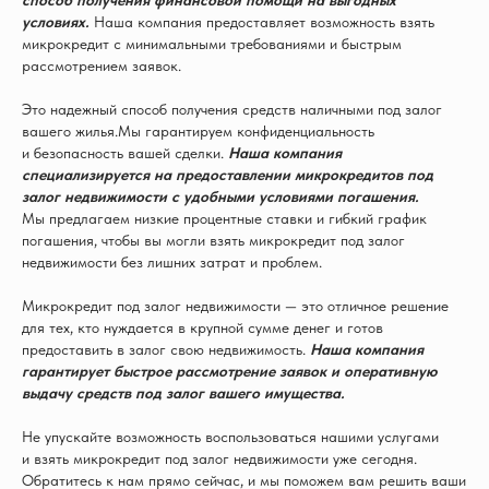
способ получения финансовой помощи на выгодных
условиях.
Наша компания предоставляет возможность взять
микрокредит с минимальными требованиями и быстрым
рассмотрением заявок.
Это надежный способ получения средств наличными под залог
вашего жилья.
Мы гарантируем конфиденциальность
и безопасность вашей сделки.
Наша компания
специализируется на предоставлении микрокредитов под
залог недвижимости с удобными условиями погашения.
Мы предлагаем низкие процентные ставки и гибкий график
погашения, чтобы вы могли взять микрокредит под залог
недвижимости без лишних затрат и проблем.
Микрокредит под залог недвижимости — это отличное решение
для тех, кто нуждается в крупной сумме денег и готов
предоставить в залог свою недвижимость.
Наша компания
гарантирует быстрое рассмотрение заявок и оперативную
выдачу средств под залог вашего имущества.
Не упускайте возможность воспользоваться нашими услугами
и взять микрокредит под залог недвижимости уже сегодня.
Обратитесь к нам прямо сейчас, и мы поможем вам решить ваши