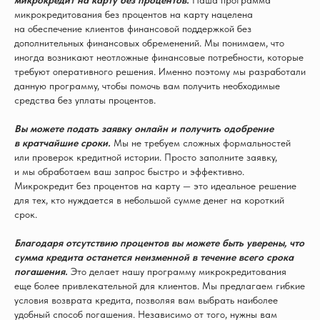
микрокредит на карту без процентов.
Наша программа
микрокредитования без процентов на карту нацелена
на обеспечение клиентов финансовой поддержкой без
дополнительных финансовых обременений. Мы понимаем, что
иногда возникают неотложные финансовые потребности, которые
требуют оперативного решения. Именно поэтому мы разработали
данную программу, чтобы помочь вам получить необходимые
средства без уплаты процентов.
Вы можете подать заявку онлайн и получить одобрение
в кратчайшие сроки.
Мы не требуем сложных формальностей
или проверок кредитной истории. Просто заполните заявку,
и мы обработаем ваш запрос быстро и эффективно.
Микрокредит без процентов на карту — это идеальное решение
для тех, кто нуждается в небольшой сумме денег на короткий
срок.
Благодаря отсутствию процентов вы можете быть уверены, что
сумма кредита останется неизменной в течение всего срока
погашения.
Это делает нашу программу микрокредитования
еще более привлекательной для клиентов. Мы предлагаем гибкие
условия возврата кредита, позволяя вам выбрать наиболее
удобный способ погашения. Независимо от того, нужны вам