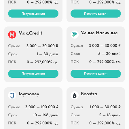
Сумма
2 000 — 100 000 ₽
Сумма
1 000 — 30 000 ₽
Срок
10 — 364 дней
Срок
1 — 30 дней
ПСК
0 — 292,000% гд.
ПСК
0 — 292,000% гд.
Получить деньги
Получить деньги
Быстроденьги
Eqvazaim
online
3 000 — 100 000 ₽
Сумма
100 000 ₽
Сумма
1 — 30 дней
Срок
7 — 168 дней
Срок
0 — 292,000% гд.
ПСК
0 — 292,000% гд.
ПСК
Получить деньги
Получить деньги
Небус
До зарплаты
Сумма
2 000 — 100 000 ₽
Сумма
7 000 — 100 000 ₽
Срок
15 — 365 дней
Срок
7 — 365 дней
ПСК
0 — 292,000% гд.
ПСК
0 — 292,000% гд.
Получить деньги
Получить деньги