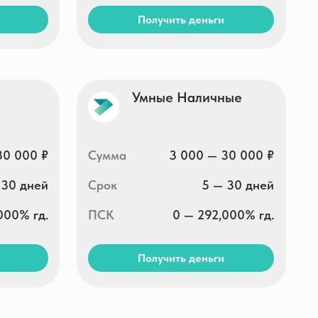
Сумма
3 000 — 30 000 ₽
Срок
5 — 30 дней
ПСК
0 — 292,000% гд.
Получить деньги
Lime-zaim
Сумма
2 000 — 100 000 ₽
Срок
10 — 364 дней
ПСК
0 — 292,000% гд.