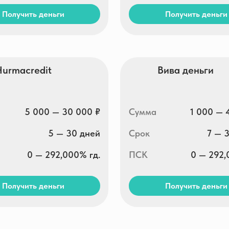
ть деньги
Получить деньги
nk
BunnyMoney
1 000 — 30 000 ₽
Сумма
1 000 — 30 000 ₽
1 — 30 дней
Срок
3 — 30 дней
0 — 292,000% гд.
ПСК
0 — 292,000% гд.
ть деньги
Получить деньги
гнит
МигКредит