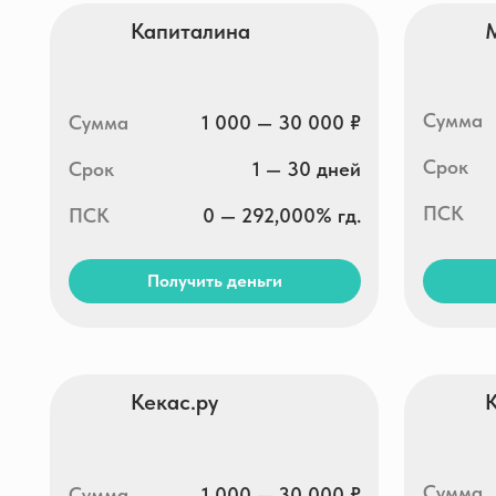
Сумма
Сумма
1 000 — 30 000 ₽
Срок
Срок
до 30 дней
ПСК
ПСК
0 — 292,000% гд.
Получить деньги
Получи
Целевые финансы
Центр
Сумма
Сумма
7 000 — 100 000 ₽
Срок
Срок
от 7 дней до 24 недель
ПСК
0 — 292,000% гд.