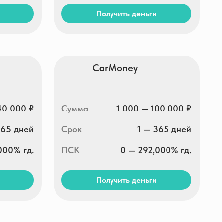
Получить деньги
Свои люди
Сумма
3 000 — 30 000 ₽
Срок
5 — 30 дней
ПСК
292,000% гд.
Получить деньги
Moneza