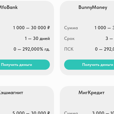
5 000 — 30 000 ₽
Сумма
3 000 — 100 000 ₽
5 — 30 дней
Срок
5 — 365 дней
0 — 292,000% гд.
ПСК
0 — 292,000% гд.
ть деньги
Получить деньги
офинанс
Скела Мани
1 000 — 30 000 ₽
Сумма
1 000 — 100 000 ₽
1 — 35 дней
Срок
1 — 365 дней
0 — 292,000% гд.
ПСК
0 — 292,000% гд.