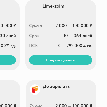
Получить деньги
До зарплаты
Сумма
2 000 — 100 000 ₽
Срок
15 — 365 дней
ПСК
0 — 292,000% гд.
Получить деньги
RocketMan