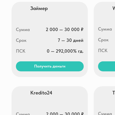
Сумма
Сумма
2 000 — 30 000 ₽
Срок
Срок
7 — 30 дней
ПСК
ПСК
0 — 292,000% гд.
Получить деньги
Получи
Kredito24
Turboz
Сумма
Сумма
2 000 — 30 000 ₽
Срок
Срок
16 — 30 дней
ПСК
ПСК
0 — 292,000% гд.