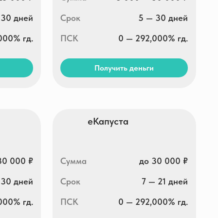
Получить деньги
еКапуста
Сумма
до 30 000 ₽
Срок
7 — 21 дней
ПСК
0 — 292,000% гд.
Получить деньги
Умные Наличные