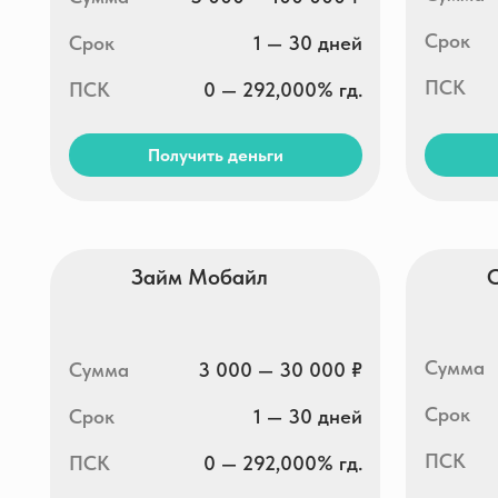
Сумма
Сумма
3 000 — 30 000 ₽
Срок
Срок
1 — 30 дней
ПСК
ПСК
0 — 292,000% гд.
Получить деньги
Получи
Е-заем
Hurmac
Сумма
Сумма
3 000 — 30 000 ₽
Срок
Срок
5 — 35 дней
ПСК
ПСК
0 — 292,000% гд.