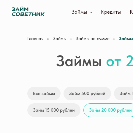
Займы
Кредиты
К
Главная
»
Займы
»
Займы по сумме
»
Займы 
Займы
от 
Все займы
Займ 500 рублей
Займ 
Займ 15 000 рублей
Займ 20 000 рублей
Займер
Webban