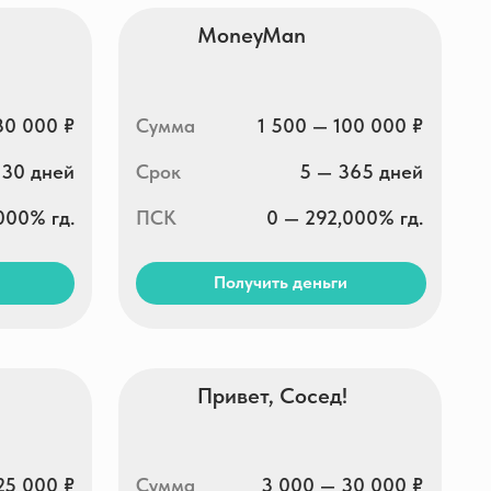
Сумма
1 500 — 100 000 ₽
Срок
5 — 365 дней
ПСК
0 — 292,000% гд.
Получить деньги
Привет, Сосед!
Сумма
3 000 — 30 000 ₽
Срок
5 — 30 дней
ПСК
0 — 292,000% гд.