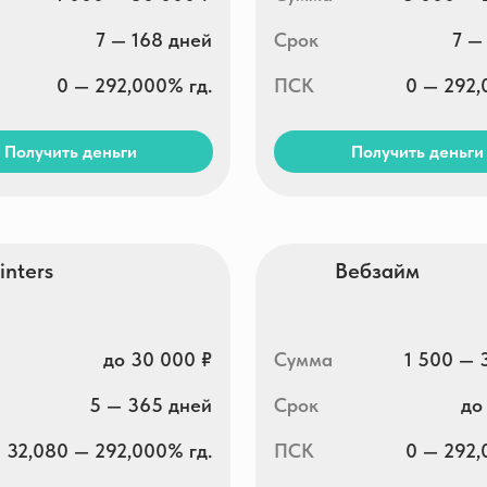
ть деньги
Получить деньги
Вебзайм
до 30 000 ₽
Сумма
1 500 — 30 000 ₽
5 — 365 дней
Срок
до 30 дней
0 — 292,000% гд.
ПСК
0 — 292,000% гд.
ть деньги
Получить деньги
money
Max.Credit