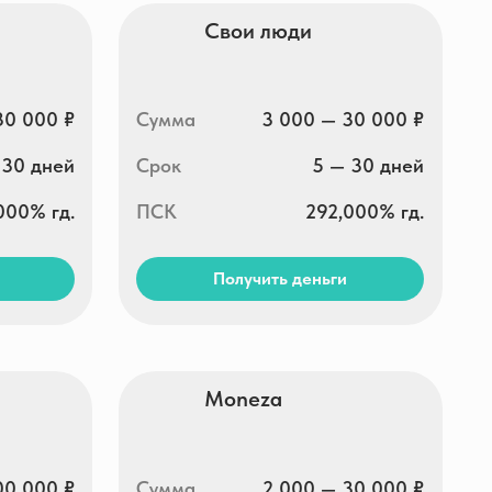
Сумма
2 000 — 30 000 ₽
Срок
5 — 35 дней
ПСК
0 — 292,000% гд.
Получить деньги
Заём.ру
Сумма
1 000 — 100 000 ₽
Срок
1 — 365 дней
ПСК
0 — 292,000% гд.