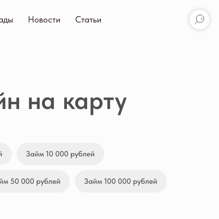
ады
Новости
Статьи
н на карту
й
Займ 10 000 рублей
йм 50 000 рублей
Займ 100 000 рублей
MoneyMan