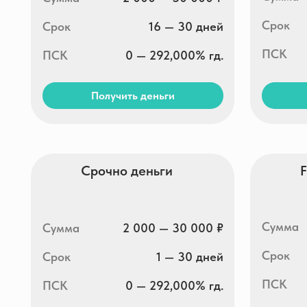
Получить деньги
Получи
Срочно деньги
Finters
Сумма
Сумма
2 000 — 30 000 ₽
Срок
Срок
1 — 30 дней
ПСК
32,08
ПСК
0 — 292,000% гд.
Получить деньги
Получи
Финтерра
Green