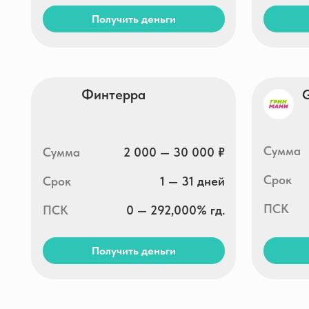
Сумма
Сумма
2 000 — 30 000 ₽
Срок
Срок
1 — 31 дней
ПСК
ПСК
0 — 292,000% гд.
Получить деньги
Получи
Joymoney
Boostr
Сумма
Сумма
3 000 — 100 000 ₽
Срок
Срок
10 — 168 дней
ПСК
ПСК
0 — 292,000% гд.