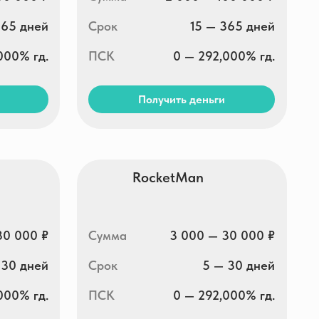
Сумма
3 000 — 30 000 ₽
Срок
5 — 30 дней
ПСК
0 — 292,000% гд.
Получить деньги
CarMoney
Сумма
1 000 — 100 000 ₽
Срок
1 — 365 дней
ПСК
0 — 292,000% гд.