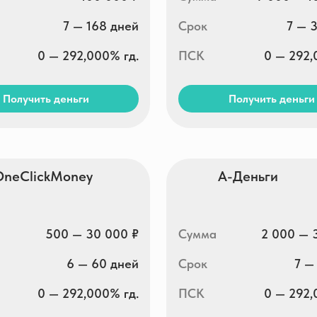
500 — 30 000 ₽
Сумма
2 000 — 30 000 ₽
6 — 60 дней
Срок
7 — 30 дней
0 — 292,000% гд.
ПСК
0 — 292,000% гд.
ть деньги
Получить деньги
redit
Вива деньги
5 000 — 30 000 ₽
Сумма
1 000 — 40 000 ₽
5 — 30 дней
Срок
7 — 365 дней
0 — 292,000% гд.
ПСК
0 — 292,000% гд.