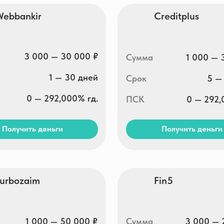
3 000 — 30 000 ₽
Сумма
1 000 — 30 000 ₽
1 — 30 дней
Срок
5 — 30 дней
0 — 292,000% гд.
ПСК
0 — 292,000% гд.
ть деньги
Получить деньги
aim
Fin5
1 000 — 50 000 ₽
Сумма
3 000 — 25 000 ₽
7 — 168 дней
Срок
7 — 30 дней
0 — 292,000% гд.
ПСК
0 — 292,000% гд.