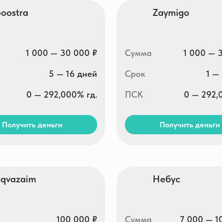
ть деньги
Получить деньги
im
Небус
100 000 ₽
Сумма
7 000 — 100 000 ₽
7 — 168 дней
Срок
7 — 365 дней
0 — 292,000% гд.
ПСК
0 — 292,000% гд.
ть деньги
Получить деньги
ickMoney
А-Деньги