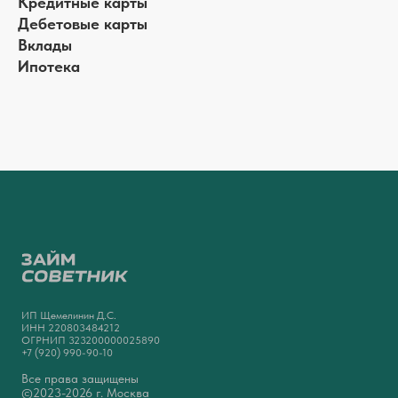
Кредитные карты
Дебетовые карты
Вклады
Ипотека
ИП Щемелинин Д.С.
ИНН 220803484212
ОГРНИП 323200000025890
+7 (920) 990-90-10
Все права защищены
©2023-2026 г. Москва