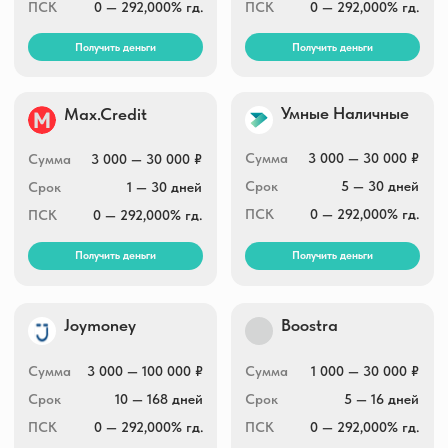
Сумма
2 000 — 100 000 ₽
Сумма
1 000 — 30 000 ₽
Срок
10 — 364 дней
Срок
1 — 30 дней
ПСК
0 — 292,000% гд.
ПСК
0 — 292,000% гд.
Получить деньги
Получить деньги
Быстроденьги
Eqvazaim
online
3 000 — 100 000 ₽
Сумма
100 000 ₽
Сумма
1 — 30 дней
Срок
7 — 168 дней
Срок
0 — 292,000% гд.
ПСК
0 — 292,000% гд.
ПСК
Получить деньги
Получить деньги
Небус
До зарплаты
Сумма
2 000 — 100 000 ₽
Сумма
7 000 — 100 000 ₽
Срок
15 — 365 дней
Срок
7 — 365 дней
ПСК
0 — 292,000% гд.
ПСК
0 — 292,000% гд.
Получить деньги
Получить деньги