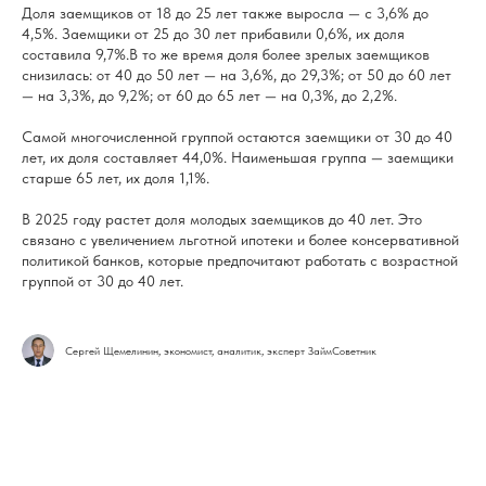
Доля заемщиков от 18 до 25 лет также выросла — с 3,6% до
4,5%. Заемщики от 25 до 30 лет прибавили 0,6%, их доля
составила 9,7%.В то же время доля более зрелых заемщиков
снизилась: от 40 до 50 лет — на 3,6%, до 29,3%; от 50 до 60 лет
— на 3,3%, до 9,2%; от 60 до 65 лет — на 0,3%, до 2,2%.
Самой многочисленной группой остаются заемщики от 30 до 40
лет, их доля составляет 44,0%. Наименьшая группа — заемщики
старше 65 лет, их доля 1,1%.
В 2025 году растет доля молодых заемщиков до 40 лет. Это
связано с увеличением льготной ипотеки и более консервативной
политикой банков, которые предпочитают работать с возрастной
группой от 30 до 40 лет.
Сергей Щемелинин, экономист, аналитик, эксперт ЗаймСоветник