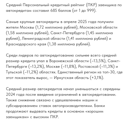
Средний Персональный кредитный рейтинг (ПКР) заемщика по
автокредитам составил 685 баллов (от 1 до 999).
Самые крупные автокредиты в апреле 2025 года получили
жители Москвы (1,72 миллиона рублей), Московской области
(1,58 миллиона рублей), Санкт-Петербурга (1,45 миллиона
рублей), Ленинградской области (1,41 миллиона рублей) и
Краснодарского края (1,38 миллиона рублей).
Среди лидеров по автокредитованию сильнее всего средний
размер кредита упал в Воронежской области (–13,5%), Санкт-
Петербурге (–13,2%), Москве (–11,8%), Ростовской (–11,3%) и
Тульской (–11,2%) областях. Единственный регион из топ-30, где
этот показатель вырос, — Иркутская область (+3,1%).
Средний размер автокредитов начал уменьшаться с середины
2024 года после введения ограничений в автокредитовании.
Также снижение связано с удешевлением машин и
субсидированием ставок автопроизводителями. Банки
продолжают выдавать кредиты в основном «хорошим
заемщикам» с высоким ПКР.